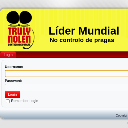
Líder Mundial
No controlo de pragas
Login
Username:
Password:
Login
Remember Login
Copyrigh